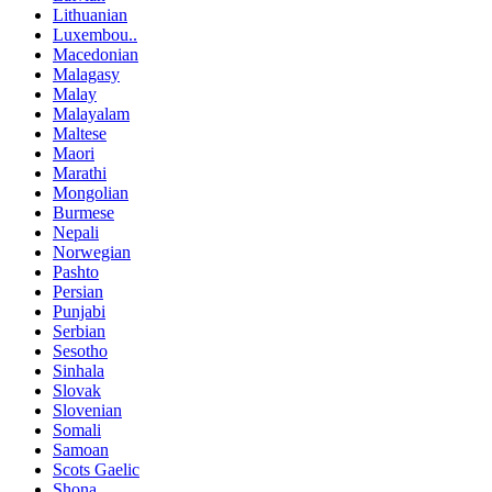
Lithuanian
Luxembou..
Macedonian
Malagasy
Malay
Malayalam
Maltese
Maori
Marathi
Mongolian
Burmese
Nepali
Norwegian
Pashto
Persian
Punjabi
Serbian
Sesotho
Sinhala
Slovak
Slovenian
Somali
Samoan
Scots Gaelic
Shona