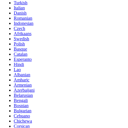
Turkish
Italian
Danish
Romanian
Indonesian
Czech
Afrikaans
Swedish
Polish
Basque
Catalan
Esperanto
Hindi
Lao
Albanian
Amharic
Armenian
Azerbaijani
Belarusian
Bengali
Bosnian
Bulgarian
Cebuano
Chichewa
Corsican