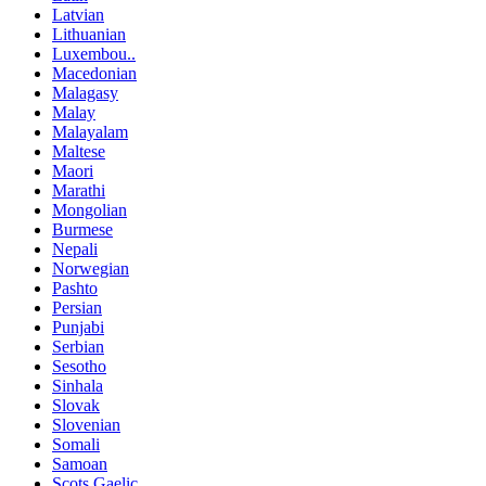
Latvian
Lithuanian
Luxembou..
Macedonian
Malagasy
Malay
Malayalam
Maltese
Maori
Marathi
Mongolian
Burmese
Nepali
Norwegian
Pashto
Persian
Punjabi
Serbian
Sesotho
Sinhala
Slovak
Slovenian
Somali
Samoan
Scots Gaelic