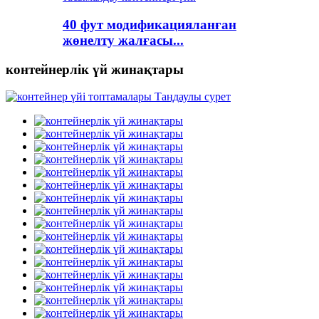
40 фут модификацияланған
жөнелту жалғасы...
контейнерлік үй жинақтары