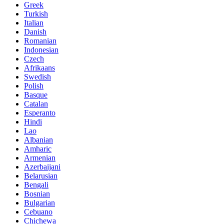
Greek
Turkish
Italian
Danish
Romanian
Indonesian
Czech
Afrikaans
Swedish
Polish
Basque
Catalan
Esperanto
Hindi
Lao
Albanian
Amharic
Armenian
Azerbaijani
Belarusian
Bengali
Bosnian
Bulgarian
Cebuano
Chichewa