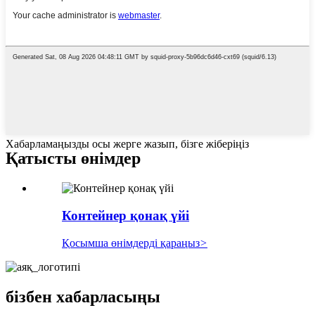
Хабарламаңызды осы жерге жазып, бізге жіберіңіз
Қатысты өнімдер
Контейнер қонақ үйі
Қосымша өнімдерді қараңыз
>
бізбен хабарласыңы