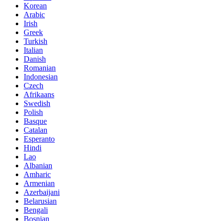
Korean
Arabic
Irish
Greek
Turkish
Italian
Danish
Romanian
Indonesian
Czech
Afrikaans
Swedish
Polish
Basque
Catalan
Esperanto
Hindi
Lao
Albanian
Amharic
Armenian
Azerbaijani
Belarusian
Bengali
Bosnian